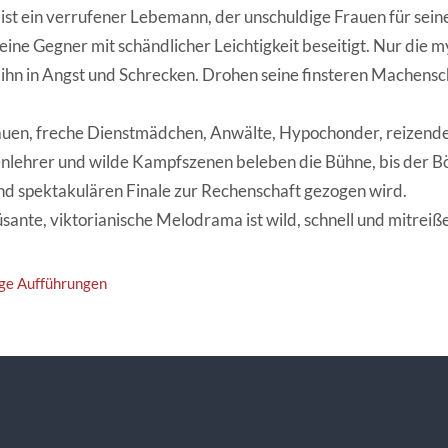
e ist ein verrufener Lebemann, der unschuldige Frauen für sei
eine Gegner mit schändlicher Leichtigkeit beseitigt. Nur die
t ihn in Angst und Schrecken. Drohen seine finsteren Machensc
auen, freche Dienstmädchen, Anwälte, Hypochonder, reizen
lehrer und wilde Kampfszenen beleben die Bühne, bis der B
d spektakulären Finale zur Rechenschaft gezogen wird.
sante, viktorianische Melodrama ist wild, schnell und mitreiß
ge Aufführungen
vigation