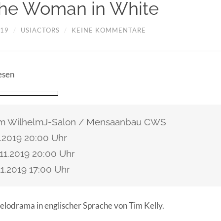
he Woman in White
019
/
USIACTORS
/
KEINE KOMMENTARE
esen
im WilhelmJ-Salon / Mensaanbau CWS
1.2019 20:00 Uhr
11.2019 20:00 Uhr
11.2019 17:00 Uhr
elodrama in englischer Sprache von Tim Kelly.