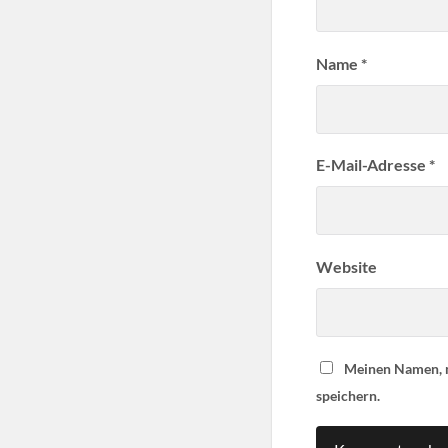
Name
*
E-Mail-Adresse
*
Website
Meinen Namen, m
speichern.