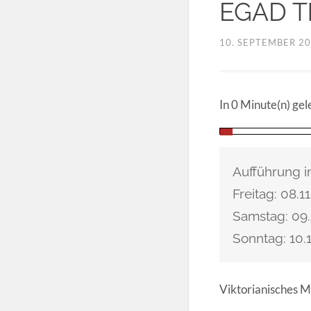
EGAD T
10. SEPTEMBER 2
In 0 Minute(n) gel
Aufführung 
Freitag: 08.1
Samstag: 09.
Sonntag: 10.
Viktorianisches M