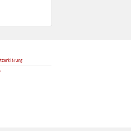
tzerklärung
m