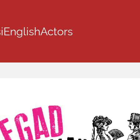
iEnglishActors