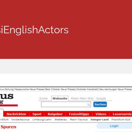
iEnglishActors