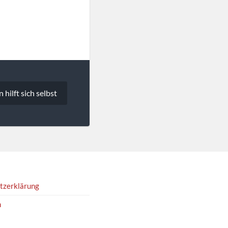
hilft sich selbst
tzerklärung
m