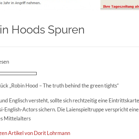
in Hoods Spuren
esen
tück
„Robin Hood – The truth behind the green tights“
 Englisch versteht, sollte sich rechtzeitig eine Eintrittskarte
i-English-Actors sichern. Die Laienspieltruppe verspricht ein
es Mittelalters
zen Artikel von Dorit Lohrmann