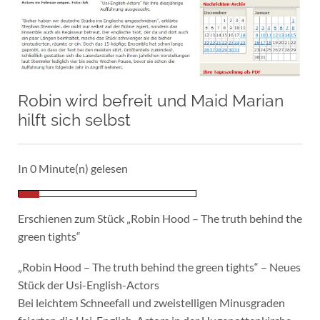
Robin wird befreit und Maid Marian
hilft sich selbst
In 0 Minute(n) gelesen
Erschienen zum Stück
„Robin Hood – The truth behind the
green tights“
„Robin Hood – The truth behind the green tights“
– Neues
Stück der Usi-English-Actors
Bei leichtem Schneefall und zweistelligen Minusgraden