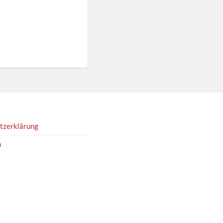
tzerklärung
m