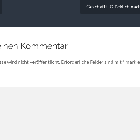
vigation
Geschafft! Glücklich nac
einen Kommentar
e wird nicht veröffentlicht.
Erforderliche Felder sind mit
*
markie