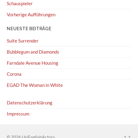
Schauspieler
Vorherige Aufführungen
NEUESTE BEITRÄGE
Suite Surrender
Bubblegum and Diamonds
Farndale Avenue Housing
Corona
EGAD The Woman in White
Datenschutzerklärung
Impressum
© 2026
UsiEnglishActors
↑ ↑