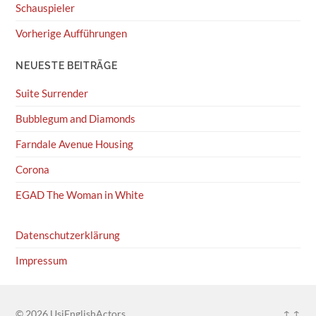
Schauspieler
Vorherige Aufführungen
NEUESTE BEITRÄGE
Suite Surrender
Bubblegum and Diamonds
Farndale Avenue Housing
Corona
EGAD The Woman in White
Datenschutzerklärung
Impressum
© 2026
UsiEnglishActors
↑ ↑