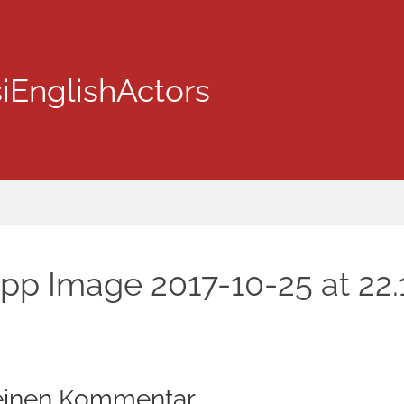
iEnglishActors
p Image 2017-10-25 at 22.
einen Kommentar