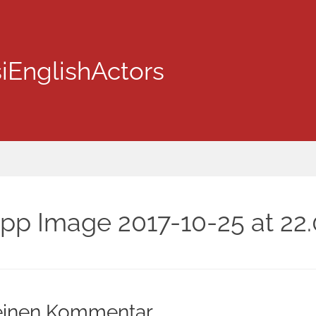
iEnglishActors
p Image 2017-10-25 at 22.
einen Kommentar