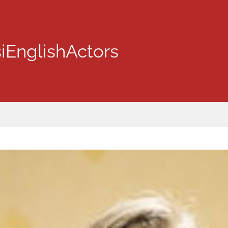
iEnglishActors