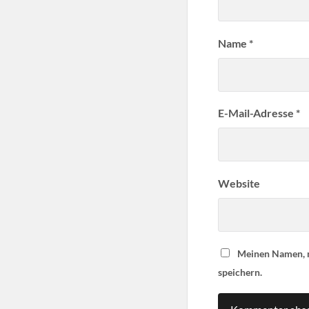
Name
*
E-Mail-Adresse
*
Website
Meinen Namen, m
speichern.