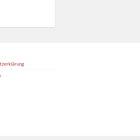
tzerklärung
m