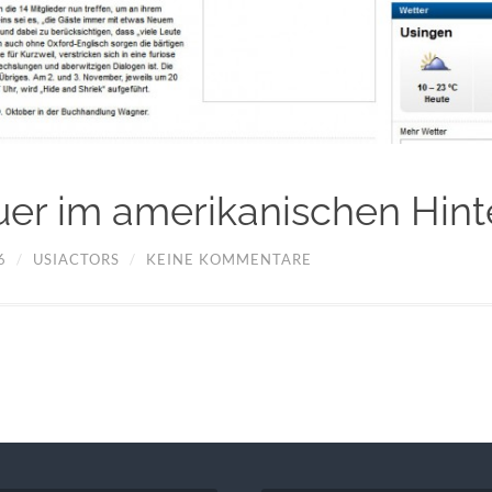
er im amerikanischen Hint
6
/
USIACTORS
/
KEINE KOMMENTARE