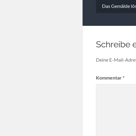
Beitragsna
Das Gemälde lös
Schreibe 
Deine E-Mail-Adress
Kommentar
*