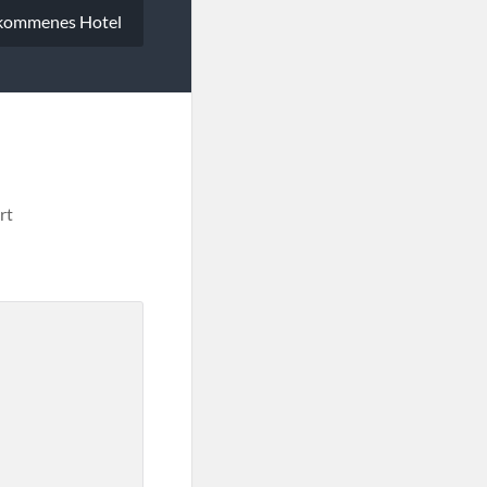
ekommenes Hotel
rt