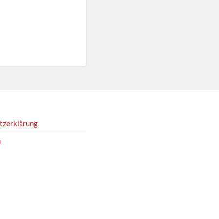
tzerklärung
m