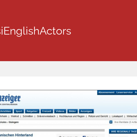
iEnglishActors