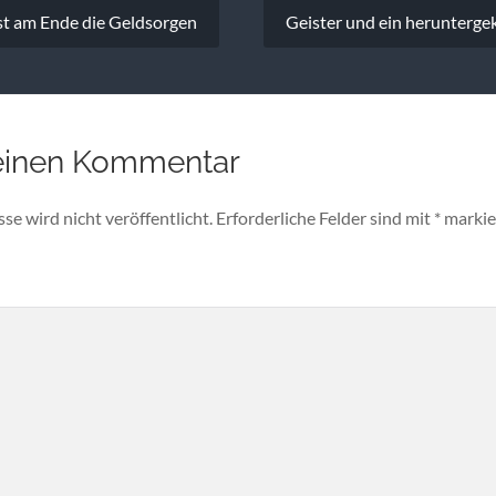
vigation
t am Ende die Geldsorgen
Geister und ein herunterg
einen Kommentar
e wird nicht veröffentlicht.
Erforderliche Felder sind mit
*
markie