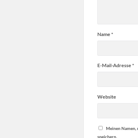
Name
*
E-Mail-Adresse
*
Website
Meinen Namen, m
speichern.