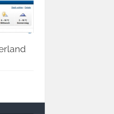
erland