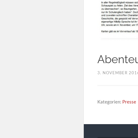
Abenteu
3. NOVEMBER 201
Kategorien:
Presse