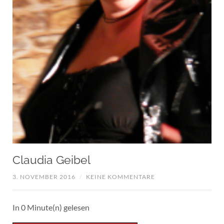
Claudia Geibel
3. NOVEMBER 2016
/
KEINE KOMMENTARE
In 0 Minute(n) gelesen