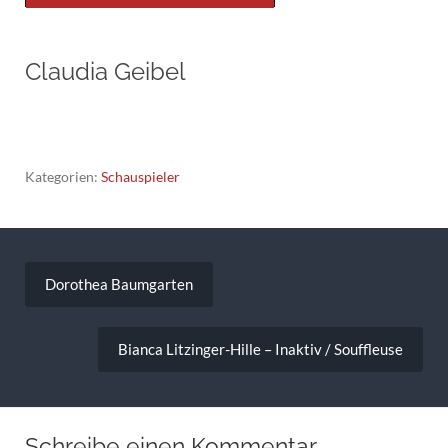
Claudia Geibel
Kategorien:
Schauspieler
Beitragsnavigation
Dorothea Baumgarten
Bianca Litzinger-Hille – Inaktiv / Souffleuse
Schreibe einen Kommentar