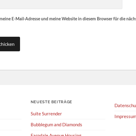
eine E-Mail-Adresse und meine Website in diesem Browser für die näc
NEUESTE BEITRÄGE
Datenschu
Suite Surrender
Impressu
Bubblegum and Diamonds
Farndale Avenue Housing