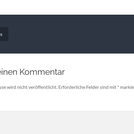
vigation
s
einen Kommentar
e wird nicht veröffentlicht.
Erforderliche Felder sind mit
*
markie