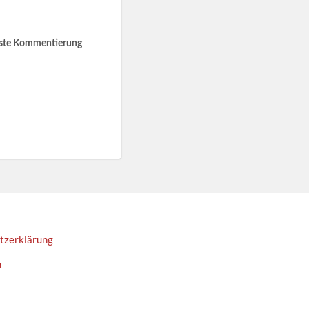
hste Kommentierung
tzerklärung
m