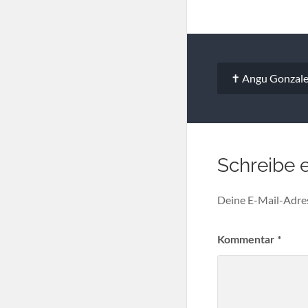
Beitragsna
✝ Angu Gonzale
Schreibe 
Deine E-Mail-Adress
Kommentar
*