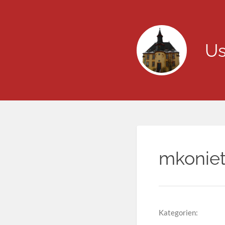
Us
mkonie
Kategorien: