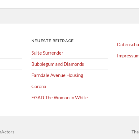
NEUESTE BEITRÄGE
Datenschu
Suite Surrender
Impressu
Bubblegum and Diamonds
Farndale Avenue Housing
Corona
EGAD The Woman in White
hActors
The