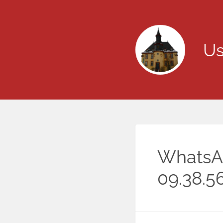
Us
WhatsA
09.38.