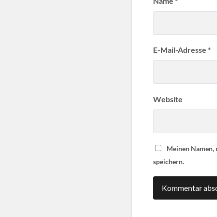
Name
*
E-Mail-Adresse
*
Website
Meinen Namen, m
speichern.