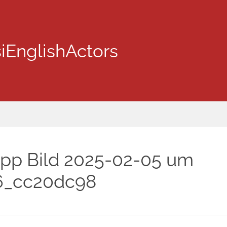
iEnglishActors
pp Bild 2025-02-05 um
56_cc20dc98