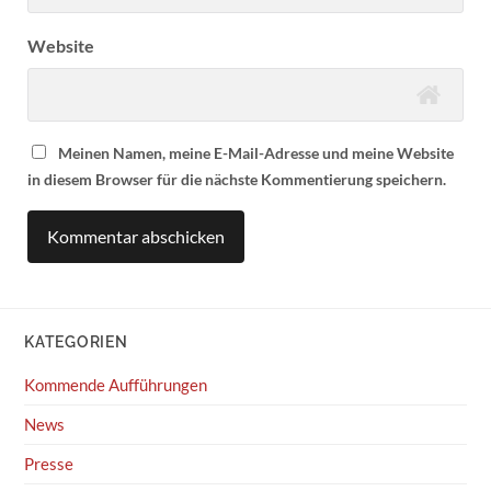
Website
Meinen Namen, meine E-Mail-Adresse und meine Website
in diesem Browser für die nächste Kommentierung speichern.
KATEGORIEN
Kommende Aufführungen
News
Presse