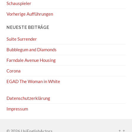
Schauspieler
Vorherige Aufführungen
NEUESTE BEITRÄGE
Suite Surrender
Bubblegum and Diamonds
Farndale Avenue Housing
Corona
EGAD The Woman in White
Datenschutzerklärung
Impressum
© 2026
UsiEnglishActors
↑ ↑