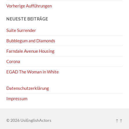
Vorherige Aufführungen
NEUESTE BEITRÄGE
Suite Surrender
Bubblegum and Diamonds
Farndale Avenue Housing
Corona
EGAD The Woman in White
Datenschutzerklärung
Impressum
© 2026
UsiEnglishActors
↑ ↑